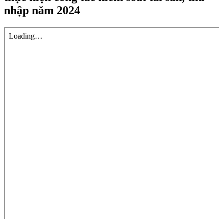
nhập năm 2024