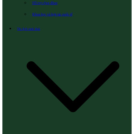
Hỗ trợ cộng đồng
Khoa học và hợp tác quốc tế
Du lịch sinh thái