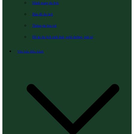
Hành trang du lịch
Bản đồ du lịch
Thông tin lưu trú
Đề án du lịch sinh thái, nghỉ dưỡng, giải trí
Văn bản điều hành