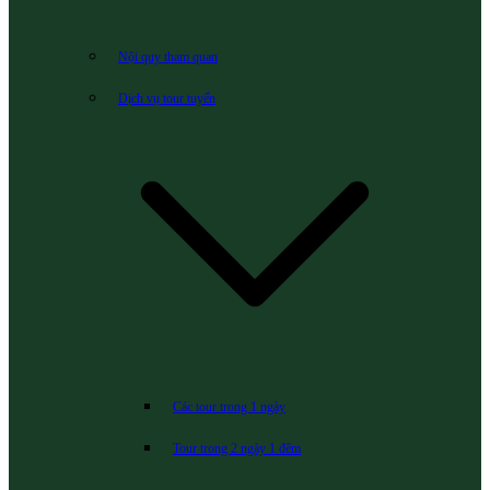
Nội quy tham quan
Dịch vụ tour tuyến
Các tour trong 1 ngày
Tour trong 2 ngày 1 đêm