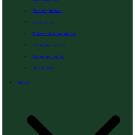
Chức năng nhiệm vụ
Cơ cấu tổ chức
Thông tin về đa dạng sinh học
Đa dạng sinh học rừng
Đa dạng sinh học biển
Hộ chiếu VQG
Hình ảnh