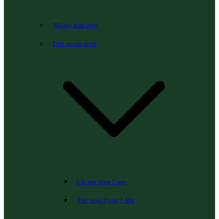
Nội quy tham quan
Dịch vụ tour tuyến
Các tour trong 1 ngày
Tour trong 2 ngày 1 đêm