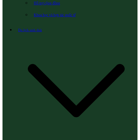
Hỗ trợ cộng đồng
Khoa học và hợp tác quốc tế
Du lịch sinh thái