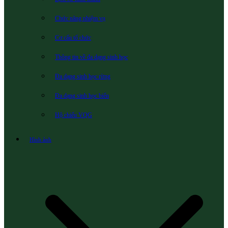
Chức năng nhiệm vụ
Cơ cấu tổ chức
Thông tin về đa dạng sinh học
Đa dạng sinh học rừng
Đa dạng sinh học biển
Hộ chiếu VQG
Hình ảnh