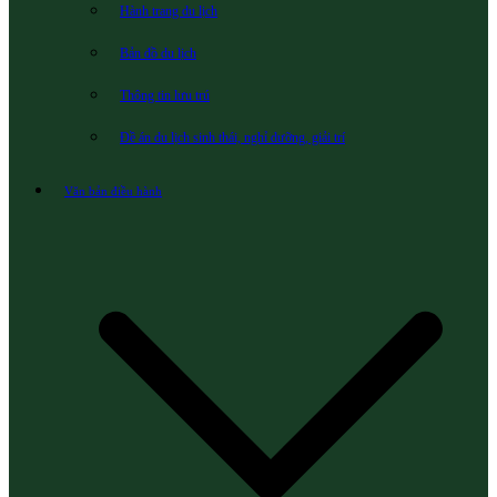
Hành trang du lịch
Bản đồ du lịch
Thông tin lưu trú
Đề án du lịch sinh thái, nghỉ dưỡng, giải trí
Văn bản điều hành