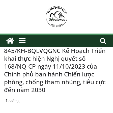
Skip
to
content
845/KH-BQLVQGNC Kế Hoạch Triển
khai thực hiện Nghị quyết số
168/NQ-CP ngày 11/10/2023 của
Chính phủ ban hành Chiến lược
phòng, chống tham nhũng, tiêu cực
đến năm 2030