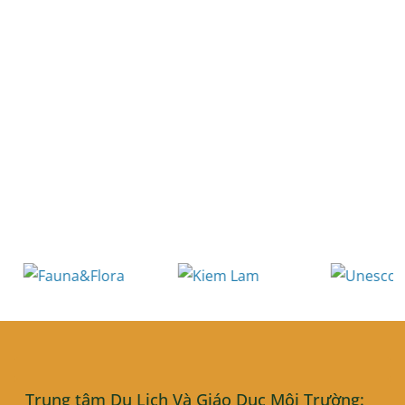
Trung tâm Du Lịch Và Giáo Dục Môi Trường: