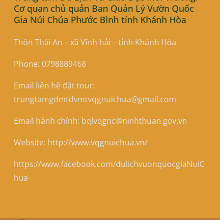
Cơ quan chủ quản Ban Quản Lý Vườn Quốc
Gia Núi Chúa Phước Bình tỉnh Khánh Hòa
Thôn Thái An – xã Vĩnh hải – tỉnh Khánh Hòa
Phone: 0798889468
Email liên hệ đặt tour:
trungtamgdmtdvmtvqgnuichua@gmail.com
Email hành chính: bqlvqgnc@ninhthuan.gov.vn
Website: http://www.vqgnuichua.vn/
https://www.facebook.com/dulichvuonquocgiaNuiC
hua