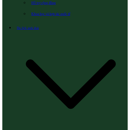
Hỗ trợ cộng đồng
Khoa học và hợp tác quốc tế
Du lịch sinh thái