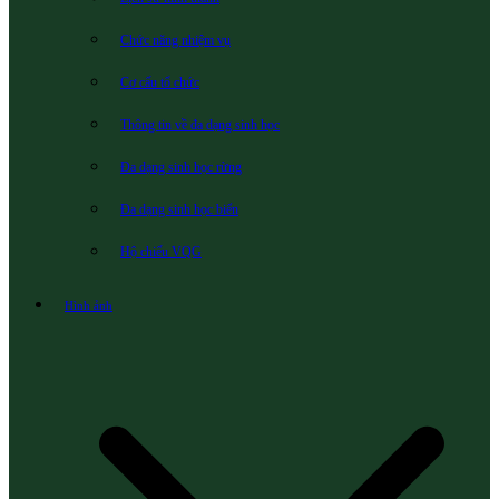
Chức năng nhiệm vụ
Cơ cấu tổ chức
Thông tin về đa dạng sinh học
Đa dạng sinh học rừng
Đa dạng sinh học biển
Hộ chiếu VQG
Hình ảnh