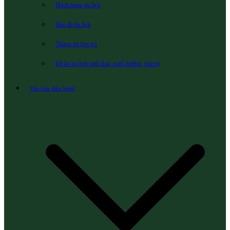
Hành trang du lịch
Bản đồ du lịch
Thông tin lưu trú
Đề án du lịch sinh thái, nghỉ dưỡng, giải trí
Văn bản điều hành