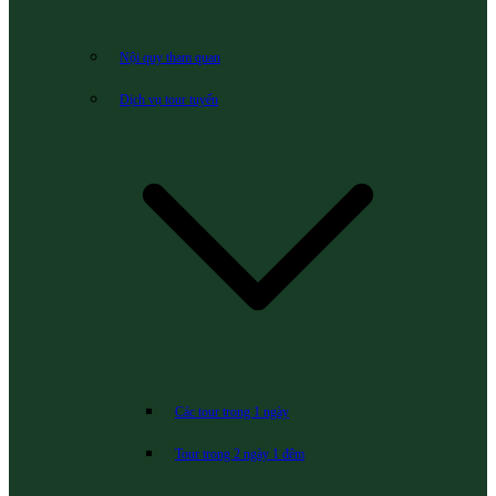
Nội quy tham quan
Dịch vụ tour tuyến
Các tour trong 1 ngày
Tour trong 2 ngày 1 đêm