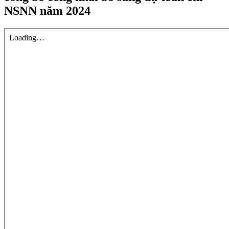
NSNN năm 2024