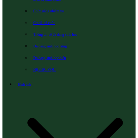
Chức năng nhiệm vụ
Cơ cấu tổ chức
Thông tin về đa dạng sinh học
Đa dạng sinh học rừng
Đa dạng sinh học biển
Hộ chiếu VQG
Hình ảnh