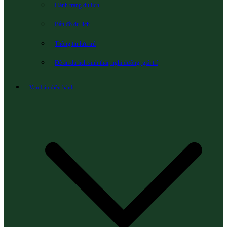
Hành trang du lịch
Bản đồ du lịch
Thông tin lưu trú
Đề án du lịch sinh thái, nghỉ dưỡng, giải trí
Văn bản điều hành