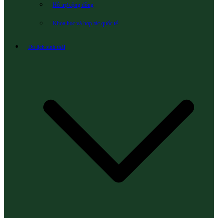
Hỗ trợ cộng đồng
Khoa học và hợp tác quốc tế
Du lịch sinh thái