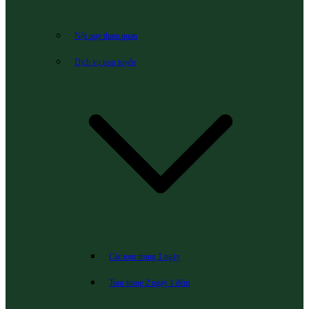
Nội quy tham quan
Dịch vụ tour tuyến
Các tour trong 1 ngày
Tour trong 2 ngày 1 đêm