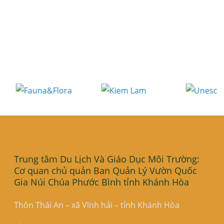
Trung tâm Du Lịch Và Giáo Dục Môi Trường:
Cơ quan chủ quản Ban Quản Lý Vườn Quốc
Gia Núi Chúa Phước Bình tỉnh Khánh Hòa
Thôn Thái An – xã Vĩnh hải – tỉnh Khánh Hòa