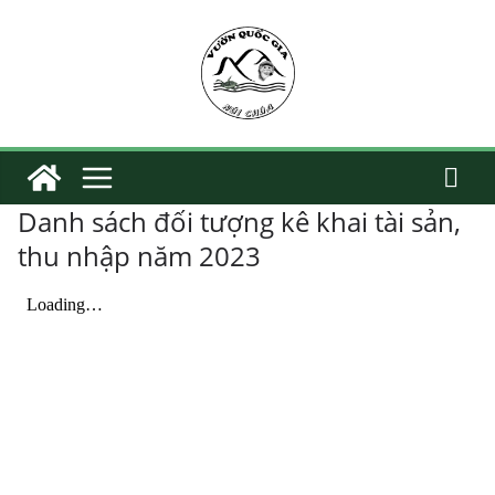
Skip
to
content
Danh sách đối tượng kê khai tài sản,
thu nhập năm 2023