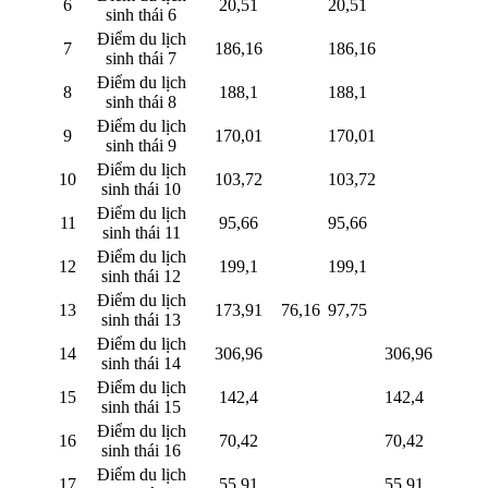
6
20,51
20,51
sinh thái 6
Điểm du lịch
7
186,16
186,16
sinh thái 7
Điểm du lịch
8
188,1
188,1
sinh thái 8
Điểm du lịch
9
170,01
170,01
sinh thái 9
Điểm du lịch
10
103,72
103,72
sinh thái 10
Điểm du lịch
11
95,66
95,66
sinh thái 11
Điểm du lịch
12
199,1
199,1
sinh thái 12
Điểm du lịch
13
173,91
76,16
97,75
sinh thái 13
Điểm du lịch
14
306,96
306,96
sinh thái 14
Điểm du lịch
15
142,4
142,4
sinh thái 15
Điểm du lịch
16
70,42
70,42
sinh thái 16
Điểm du lịch
17
55,91
55,91