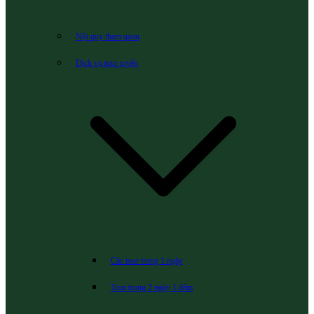
Nội quy tham quan
Dịch vụ tour tuyến
Các tour trong 1 ngày
Tour trong 2 ngày 1 đêm