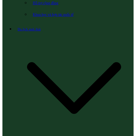
Hỗ trợ cộng đồng
Khoa học và hợp tác quốc tế
Du lịch sinh thái