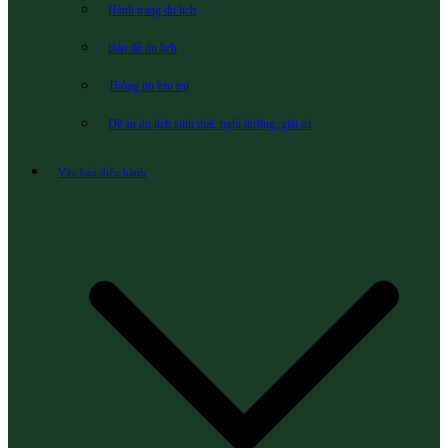
Hành trang du lịch
Bản đồ du lịch
Thông tin lưu trú
Đề án du lịch sinh thái, nghỉ dưỡng, giải trí
Văn bản điều hành