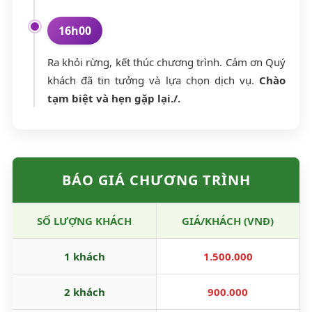
16h00
Ra khỏi rừng, kết thúc chương trình. Cảm ơn Quý
khách đã tin tưởng và lựa chọn dịch vụ.
Chào
tạm biệt và hẹn gặp lại./.
BÁO GIÁ CHƯƠNG TRÌNH
SỐ LƯỢNG KHÁCH
GIÁ/KHÁCH (VNĐ)
1 khách
1.500.000
2 khách
900.000