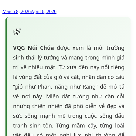
March 8, 2026
April 6, 2026
🌿
VQG Núi Chúa
được xem là môi trường
sinh thái lý tưởng và mang trong mình giá
trị về nhiều mặt. Từ xưa đến nay nổi tiếng
là vùng đất của gió và cát, nhân dân có câu
“gió như Phan, nắng như Rang” để mô tả
về nơi này. Miền đất tưởng như cằn cỗi
nhưng thiên nhiên đã phô diễn vẻ đẹp và
sức sống mạnh mẽ trong cuộc sống đấu
tranh sinh tồn. Từng mầm cây, từng loài
vật đều có một nghị lực phi thường để