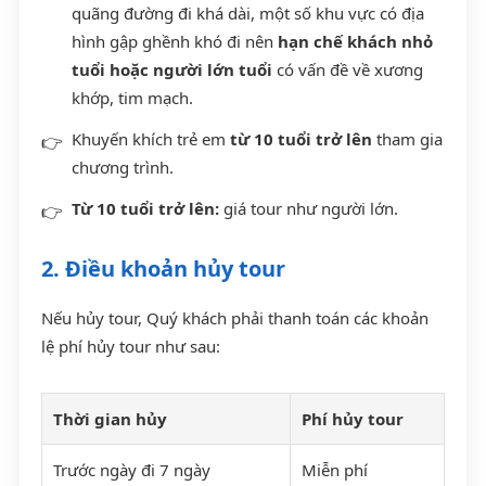
quãng đường đi khá dài, một số khu vực có địa
hình gập ghềnh khó đi nên
hạn chế khách nhỏ
tuổi hoặc người lớn tuổi
có vấn đề về xương
khớp, tim mạch.
Khuyến khích trẻ em
từ 10 tuổi trở lên
tham gia
chương trình.
Từ 10 tuổi trở lên:
giá tour như người lớn.
2. Điều khoản hủy tour
Nếu hủy tour, Quý khách phải thanh toán các khoản
lệ phí hủy tour như sau:
Thời gian hủy
Phí hủy tour
Trước ngày đi 7 ngày
Miễn phí