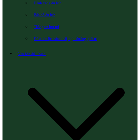
Hành trang du lịch
Bản đồ du lịch
Thông tin lưu trú
Đề án du lịch sinh thái, nghỉ dưỡng, giải trí
Văn bản điều hành