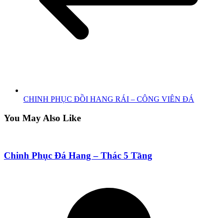
CHINH PHỤC ĐỒI HANG RÁI – CÔNG VIÊN ĐÁ
You May Also Like
Chinh Phục Đá Hang – Thác 5 Tầng