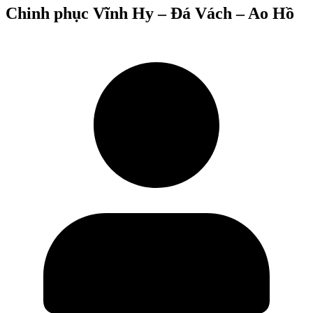
Chinh phục Vĩnh Hy – Đá Vách – Ao Hồ