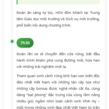
Đoàn ăn sáng tự túc, HDV đón khách tại Trung
tâm Giáo dục môi trường và Dịch vụ môi trường,
phổ biến nội dung chương trình.
7h30
Đoàn lên xe di chuyển đến cửa rừng, bắt đầu
hành trình khám phá cung đường mới, hứa hẹn
với những trải nghiệm mới lạ.
Tham quan sinh cảnh rừng khô hạn ven biển độc
đáo nhất Việt Nam với những tán cây tựa như
những cây bonsai được nghệ nhân cắt tỉa, cùng
dáng “bạt phong” đặc trưng của vùng lắm nắng
nhiều gió; ngắm nhìn toàn cảnh vịnh Vĩnh Hy –
một trong những vịnh đẹp nhất Việt Nam từ trên