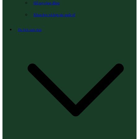
Hỗ trợ cộng đồng
Khoa học và hợp tác quốc tế
Du lịch sinh thái