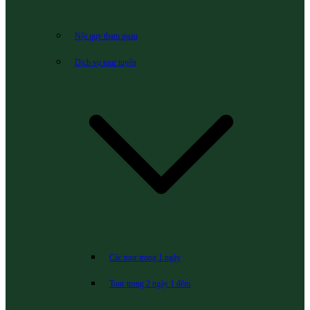
Nội quy tham quan
Dịch vụ tour tuyến
Các tour trong 1 ngày
Tour trong 2 ngày 1 đêm