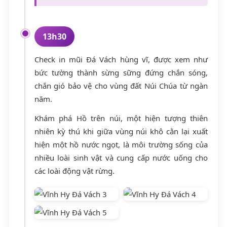
13h30
Check in mũi Đá Vách hùng vĩ, được xem như
bức tường thành sừng sững đứng chắn sóng,
chắn gió bảo vệ cho vùng đất Núi Chúa từ ngàn
năm.
Khám phá Hồ trên núi, một hiện tượng thiên
nhiên kỳ thú khi giữa vùng núi khô cằn lại xuất
hiện một hồ nước ngọt, là môi trường sống của
nhiều loài sinh vật và cung cấp nước uống cho
các loài động vật rừng.