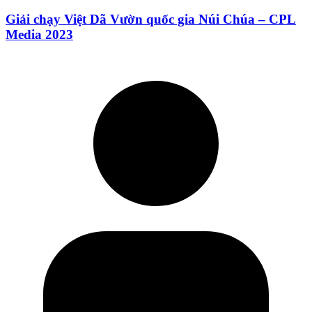
Giải chạy Việt Dã Vườn quốc gia Núi Chúa – CPL
Media 2023