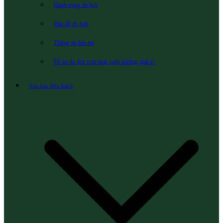
Hành trang du lịch
Bản đồ du lịch
Thông tin lưu trú
Đề án du lịch sinh thái, nghỉ dưỡng, giải trí
Văn bản điều hành