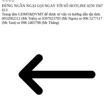
👇👇👇👇
ĐỪNG NGẦN NGẠI GỌI NGAY TỚI SỐ HOTLINE 0259 3507
613
Trung tâm GDMT&DVMT để được tư vấn và hướng dẫn tận tình.
0932002112 (Ms Triệu) or 0397023705 (Mr Ngon) or 096 5277117
(Mr Tam) or 098 2465798 (Mr Thắng)