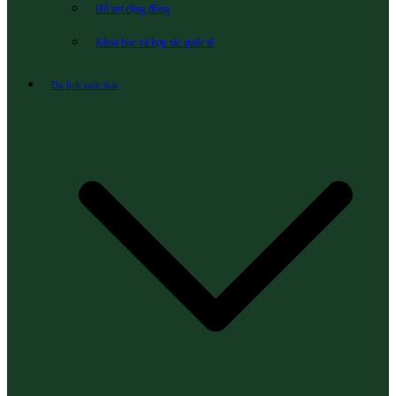
Hỗ trợ cộng đồng
Khoa học và hợp tác quốc tế
Du lịch sinh thái