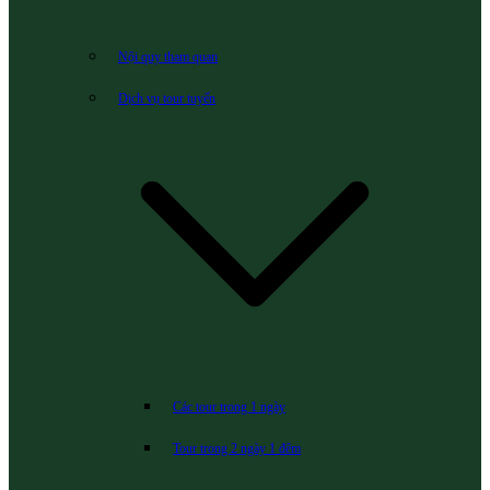
Nội quy tham quan
Dịch vụ tour tuyến
Các tour trong 1 ngày
Tour trong 2 ngày 1 đêm