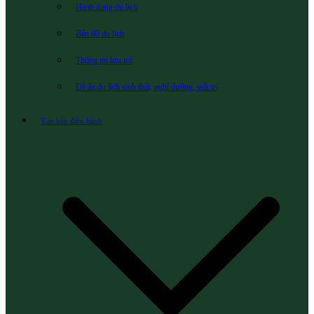
Hành trang du lịch
Bản đồ du lịch
Thông tin lưu trú
Đề án du lịch sinh thái, nghỉ dưỡng, giải trí
Văn bản điều hành