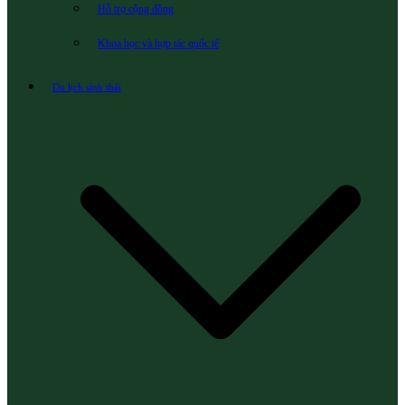
Hỗ trợ cộng đồng
Khoa học và hợp tác quốc tế
Du lịch sinh thái