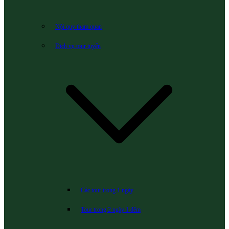
Nội quy tham quan
Dịch vụ tour tuyến
Các tour trong 1 ngày
Tour trong 2 ngày 1 đêm