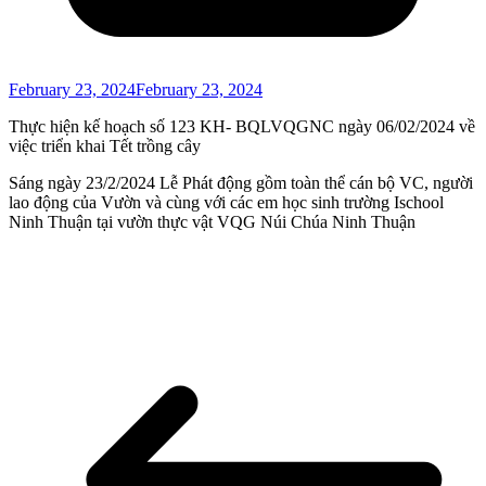
February 23, 2024
February 23, 2024
Thực hiện kế hoạch số 123 KH- BQLVQGNC ngày 06/02/2024 về
việc triển khai Tết trồng cây
Sáng ngày 23/2/2024 Lễ Phát động gồm toàn thể cán bộ VC, người
lao động của Vườn và cùng với các em học sinh trường Ischool
Ninh Thuận tại vườn thực vật VQG Núi Chúa Ninh Thuận