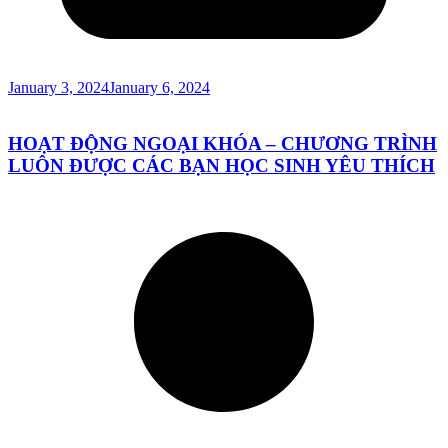
January 3, 2024
January 6, 2024
HOẠT ĐỘNG NGOẠI KHÓA – CHƯƠNG TRÌNH
LUÔN ĐƯỢC CÁC BẠN HỌC SINH YÊU THÍCH