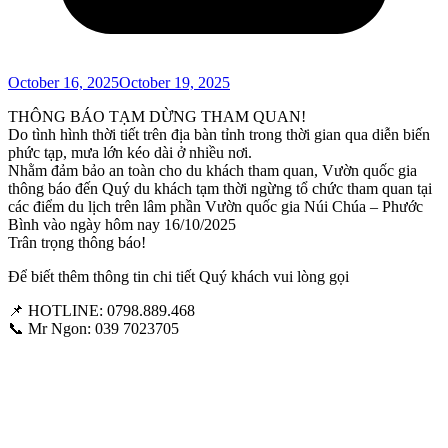
October 16, 2025
October 19, 2025
THÔNG BÁO TẠM DỪNG THAM QUAN!
Do tình hình thời tiết trên địa bàn tỉnh trong thời gian qua diễn biến
phức tạp, mưa lớn kéo dài ở nhiều nơi.
Nhằm đảm bảo an toàn cho du khách tham quan, Vườn quốc gia
thông báo đến Quý du khách tạm thời ngừng tổ chức tham quan tại
các điểm du lịch trên lâm phần Vườn quốc gia Núi Chúa – Phước
Bình vào ngày hôm nay 16/10/2025
Trân trọng thông báo!
Để biết thêm thông tin chi tiết Quý khách vui lòng gọi
📌 HOTLINE: 0798.889.468
📞 Mr Ngon: 039 7023705