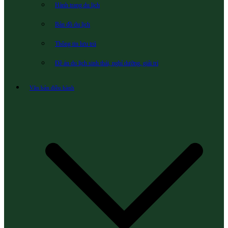
Hành trang du lịch
Bản đồ du lịch
Thông tin lưu trú
Đề án du lịch sinh thái, nghỉ dưỡng, giải trí
Văn bản điều hành