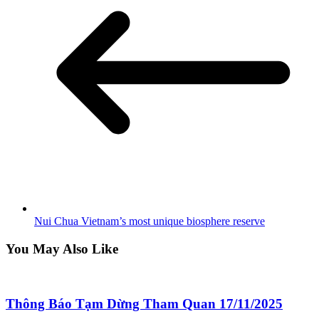
Nui Chua Vietnam’s most unique biosphere reserve
You May Also Like
Thông Báo Tạm Dừng Tham Quan 17/11/2025