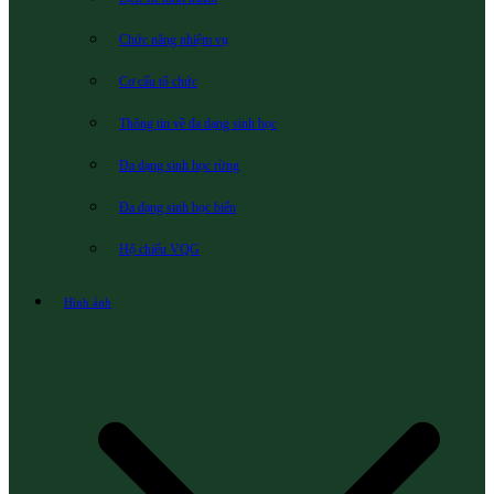
Chức năng nhiệm vụ
Cơ cấu tổ chức
Thông tin về đa dạng sinh học
Đa dạng sinh học rừng
Đa dạng sinh học biển
Hộ chiếu VQG
Hình ảnh