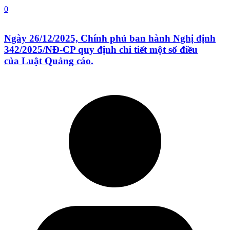
0
Ngày 26/12/2025, Chính phủ ban hành Nghị định
342/2025/NĐ-CP quy định chi tiết một số điều
của Luật Quảng cáo.