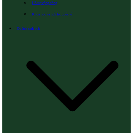
Hỗ trợ cộng đồng
Khoa học và hợp tác quốc tế
Du lịch sinh thái