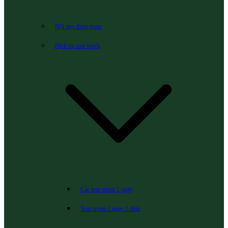
Nội quy tham quan
Dịch vụ tour tuyến
Các tour trong 1 ngày
Tour trong 2 ngày 1 đêm